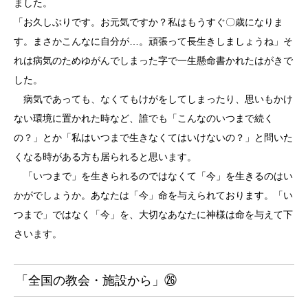
ました。
「お久しぶりです。お元気ですか？私はもうすぐ〇歳になりま
す。まさかこんなに自分が…。頑張って長生きしましょうね」そ
れは病気のためゆがんでしまった字で一生懸命書かれたはがきで
した。
病気であっても、なくてもけがをしてしまったり、思いもかけ
ない環境に置かれた時など、誰でも「こんなのいつまで続く
の？」とか「私はいつまで生きなくてはいけないの？」と問いた
くなる時がある方も居られると思います。
「いつまで」を生きられるのではなくて「今」を生きるのはい
かがでしょうか。あなたは「今」命を与えられております。「い
つまで」ではなく「今」を、大切なあなたに神様は命を与えて下
さいます。
「全国の教会・施設から」㉖