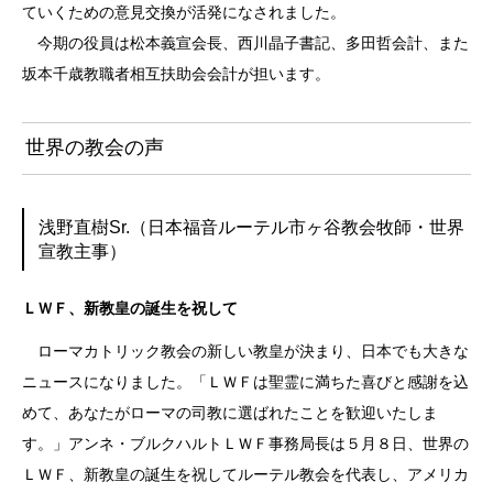
ていくための意見交換が活発になされました。
今期の役員は松本義宣会長、西川晶子書記、多田哲会計、また
坂本千歳教職者相互扶助会会計が担います。
世界の教会の声
浅野直樹Sr.（日本福音ルーテル市ヶ谷教会牧師・世界
宣教主事）
ＬＷＦ、新教皇の誕生を祝して
ローマカトリック教会の新しい教皇が決まり、日本でも大きな
ニュースになりました。「ＬＷＦは聖霊に満ちた喜びと感謝を込
めて、あなたがローマの司教に選ばれたことを歓迎いたしま
す。」アンネ・ブルクハルトＬＷＦ事務局長は５月８日、世界の
ＬＷＦ、新教皇の誕生を祝してルーテル教会を代表し、アメリカ