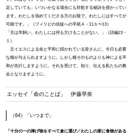
足していても、いついかなる場合にも対処する秘訣を授かってい
ます。わたしを強めてくださる方のお陰で、わたしにはすべてが
可能です。」（フィリピの信徒への手紙４・11ｂ〜13）
「主は羊飼い、わたしには何も欠けることがない。」（詩編23・
１）
主イエスによる命と平和に招かれている皆さんに、今日も必要
な糧が与えられますように。しかし糧そのものよりも神による平
和が先行しますように。それを受けて、知り、伝える私たちの教
会となりますように。
エッセイ「命のことば」 伊藤早奈
（64）「いつまで」
「十分の一の捧げ物をすべて倉に運び／わたしの家に食物がある