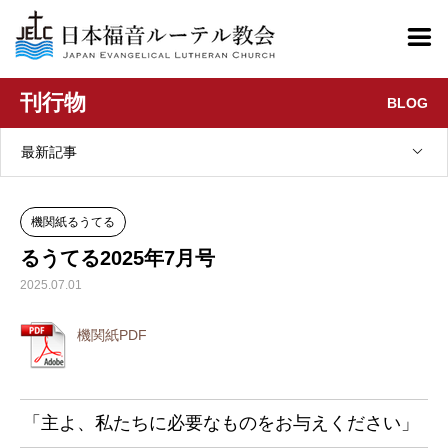
刊行物
BLOG
最新記事
機関紙るうてる
るうてる2025年7月号
2025.07.01
機関紙PDF
「主よ、私たちに必要なものをお与えください」