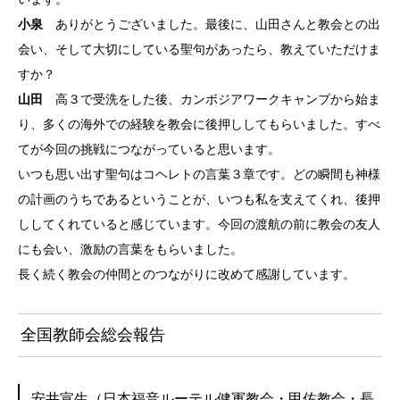
小泉
ありがとうございました。最後に、山田さんと教会との出
会い、そして大切にしている聖句があったら、教えていただけま
すか？
山田
高３で受洗をした後、カンボジアワークキャンプから始ま
り、多くの海外での経験を教会に後押ししてもらいました。すべ
てが今回の挑戦につながっていると思います。
いつも思い出す聖句はコヘレトの言葉３章です。どの瞬間も神様
の計画のうちであるということが、いつも私を支えてくれ、後押
ししてくれていると感じています。今回の渡航の前に教会の友人
にも会い、激励の言葉をもらいました。
長く続く教会の仲間とのつながりに改めて感謝しています。
全国教師会総会報告
安井宣生（日本福音ルーテル健軍教会・甲佐教会・長