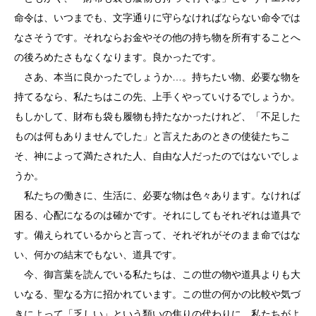
命令は、いつまでも、文字通りに守らなければならない命令では
なさそうです。それならお金やその他の持ち物を所有することへ
の後ろめたさもなくなります。良かったです。
さあ、本当に良かったでしょうか…。持ちたい物、必要な物を
持てるなら、私たちはこの先、上手くやっていけるでしょうか。
もしかして、財布も袋も履物も持たなかったけれど、「不足した
ものは何もありませんでした」と言えたあのときの使徒たちこ
そ、神によって満たされた人、自由な人だったのではないでしょ
うか。
私たちの働きに、生活に、必要な物は色々あります。なければ
困る、心配になるのは確かです。それにしてもそれぞれは道具で
す。備えられているからと言って、それぞれがそのまま命ではな
い、何かの結末でもない、道具です。
今、御言葉を読んでいる私たちは、この世の物や道具よりも大
いなる、聖なる方に招かれています。この世の何かの比較や気づ
きによって「乏しい」という類いの焦りの代わりに、私たちがよ