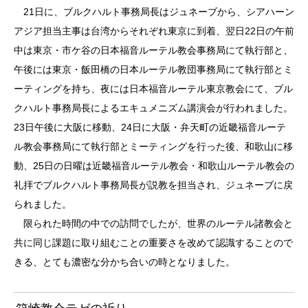
21日に、ブルクハルト事務局長はジュネーブから、シアハーン
アジア担当主事は台湾からそれぞれ東京に到着、翌日22日の午前
中は東京・市ケ谷の日本福音ルーテル教会事務局にて執行部と、
午後には東京・飯田橋の日本ルーテル教団事務局にて執行部とミ
ーティングを持ち、夜には日本福音ルーテル東京教会にて、ブル
クハルト事務局長によるエキュメニズム講演会が行われました。
23日午後に大阪に移動、24日に大阪・弁天町の近畿福音ルーテ
ル教会事務局にて執行部とミーティングを行った後、和歌山に移
動、25日の日曜は近畿福音ルーテル教会・和歌山ルーテル教会の
礼拝でブルクハルト事務局長が説教を担当され、ジュネーブに戻
られました。
限られた時間の中での訪問でしたが、世界のルーテル諸教会と
共に同じ課題に取り組むことの重要さを改めて認識することので
きる、とても濃密な分かち合いの時となりました。