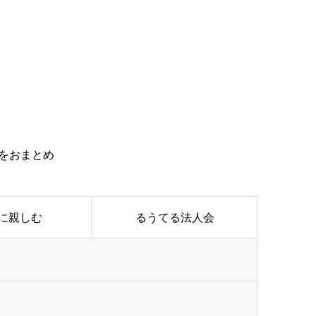
報をおまとめ
に親しむ
るうてる法人会