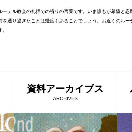
ルーテル教会の礼拝での祈りの言葉です。いま誰もが希望と忍
前を通り過ぎたことは幾度もあることでしょう。お近くのルー
す。
イ
資料アーカイブス
ARCHIVES