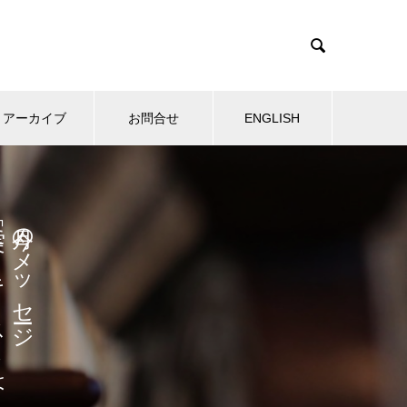

アーカイブ
お問合せ
ENGLISH
ストは
今月のメッセージ