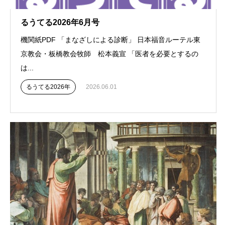
るうてる2026年6月号
機関紙PDF 「まなざしによる診断」 日本福音ルーテル東
京教会・板橋教会牧師 松本義宣 「医者を必要とするの
は...
るうてる2026年
2026.06.01