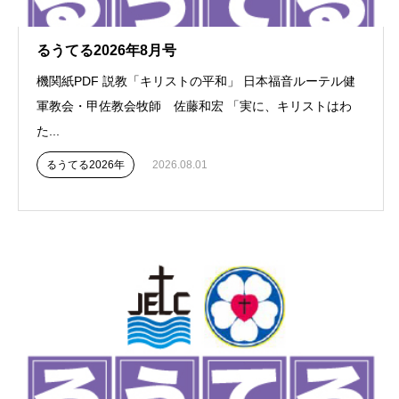
るうてる2026年8月号
機関紙PDF 説教「キリストの平和」 日本福音ルーテル健
軍教会・甲佐教会牧師 佐藤和宏 「実に、キリストはわ
た...
るうてる2026年
2026.08.01