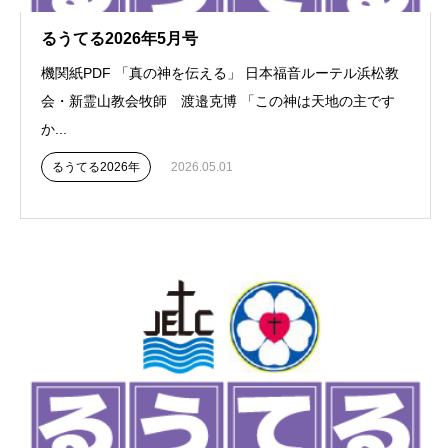
るうてる2026年5月号
機関紙PDF 「真の神を伝える」 日本福音ルーテル浜松教
会・新霊山教会牧師 渡邉克博 「この神は天地の主です
か...
るうてる2026年
2026.05.01