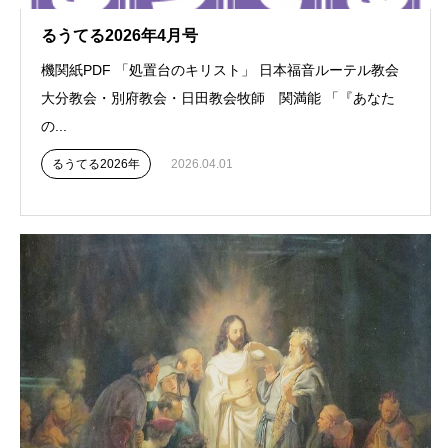
るうてる2026年4月号
機関紙PDF 「処置台のキリスト」 日本福音ルーテル教会
大分教会・別府教会・日田教会牧師 関満能 「『あなた
の...
るうてる2026年
2026.04.01