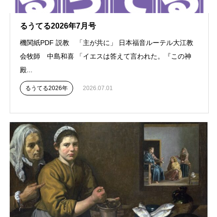
るうてる2026年7月号
機関紙PDF 説教 「主が共に」 日本福音ルーテル大江教
会牧師 中島和喜 「イエスは答えて言われた。『この神
殿...
るうてる2026年
2026.07.01