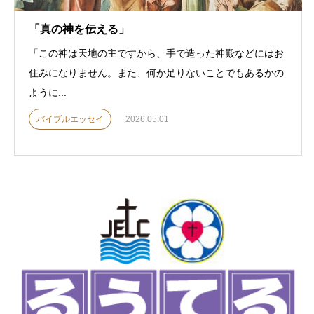
「真の神を伝える」
「この神は天地の主ですから、手で造った神殿などにはお
住みになりません。また、何か足りないことでもあるかの
ように...
バイブルエッセイ
2026.05.01