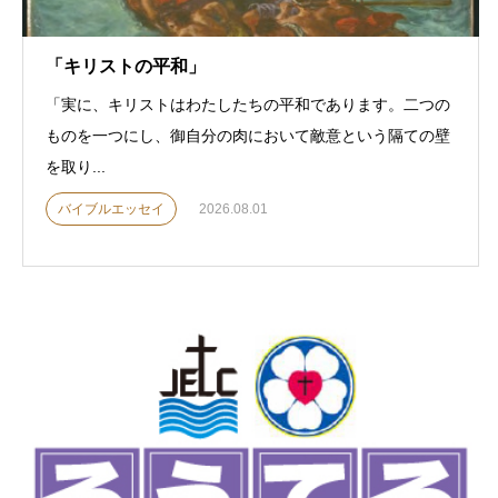
「キリストの平和」
「実に、キリストはわたしたちの平和であります。二つの
ものを一つにし、御自分の肉において敵意という隔ての壁
を取り...
バイブルエッセイ
2026.08.01