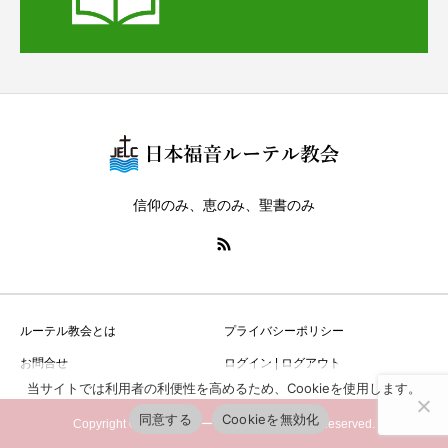
信仰のみ、恵のみ、聖書のみ
ルーテル教会とは
プライバシーポリシー
お問合せ
ログイン | ログアウト
当サイトでは利用者の利便性を高めるため、Cookieを使用します。
同意する
Cookieを無効化
Copyright © 日本福音ルーテル教会 All Rights Reserved.