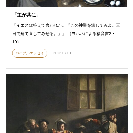
「主が共に」
「イエスは答えて言われた。『この神殿を壊してみよ。三
日で建て直してみせる。』」 （ヨハネによる福音書2・
19）...
バイブルエッセイ
2026.07.01