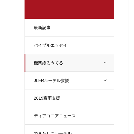
最新記事
バイブルエッセイ
機関紙るうてる
JLERルーテル救援
2019豪雨支援
ディアコニアニュース
できたしこルーテル