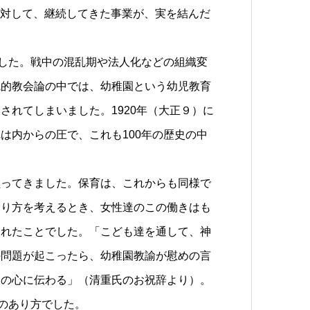
達に対して、継続してきた事業が、実を結んだ
でした。戦中の混乱期や法人化などの組織変
統的教会論の中では、幼稚園という幼児教育
されてしまいました。1920年（大正９）に
は内からの圧で、これも100年の歴史の中
負ってきました。保育は、これからも同様で
あり方を考えるとき、女性達のこの働きはも
されたことでした。「こども達を通して、神
の問題が起こったら、幼稚園教諭が慰めの言
親の心に伝わる」（清重氏のお祝辞より）。
道のあり方でした。