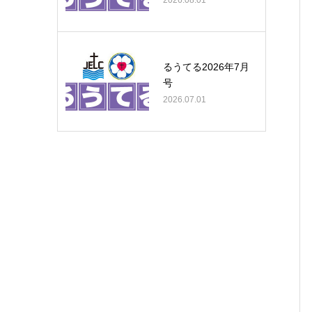
2026.08.01
るうてる2026年7月
号
2026.07.01