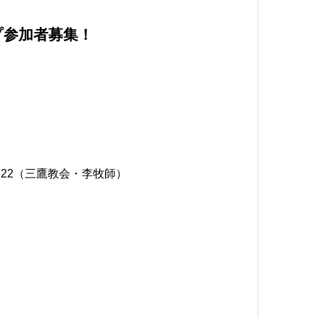
ンプ参加者募集！
3-1122（三鷹教会・李牧師）