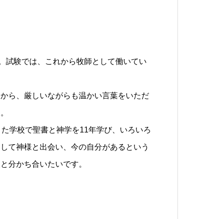
た。試験では、これから牧師として働いてい
々から、厳しいながらも温かい言葉をいただ
す。
また学校で聖書と神学を11年学び、いろいろ
通して神様と出会い、今の自分があるという
人と分かち合いたいです。