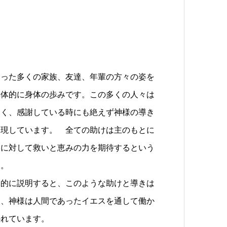
さった多くの家族、友達、年輩の方々の姿を
具体的に身体の歩みです。この多くの人々は
なく、感謝している時にも絶えず神様の導き
に現しています。 全ての助けは主のもとに
様に対して救いと恵みの力を期待するという
す。
体的に説明すると、このような助けと導きは
は、神様は人間であったイエスを通して働か
かれています。