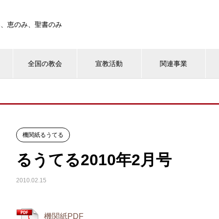
み、恵のみ、聖書のみ
全国の教会
宣教活動
関連事業
機関紙るうてる
るうてる2010年2月号
2010.02.15
機関紙PDF