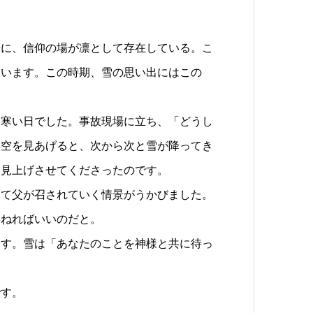
景に、信仰の場が凛として存在している。こ
ています。この時期、雪の思い出にはこの
も寒い日でした。事故現場に立ち、「どうし
夜空を見あげると、次から次と雪が降ってき
を見上げさせてくださったのです。
って父が召されていく情景がうかびました。
委ねればいいのだと。
ます。雪は「あなたのことを神様と共に待っ
です。