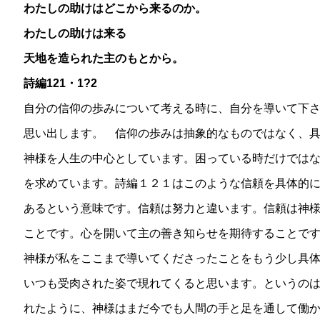
わたしの助けはどこから来るのか。
わたしの助けは来る
天地を造られた主のもとから。
詩編121・1?2
自分の信仰の歩みについて考える時に、自分を導いて下
思い出します。 信仰の歩みは抽象的なものではなく、
神様を人生の中心としています。困っている時だけでは
を求めています。詩編１２１はこのような信頼を具体的
あるという意味です。信頼は努力と違います。信頼は神
ことです。心を開いて主の善き知らせを期待することで
神様が私をここまで導いてくださったことをもう少し具
いつも受肉された姿で現れてくると思います。というの
れたように、神様はまだ今でも人間の手と足を通して働