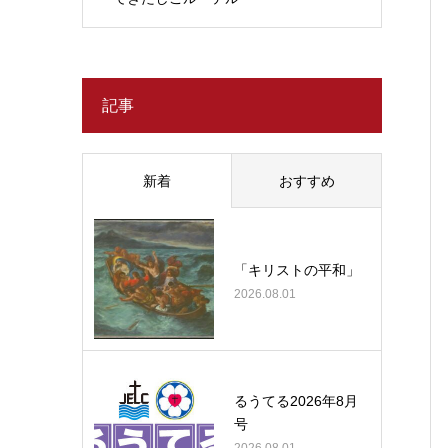
記事
新着
おすすめ
「キリストの平和」
2026.08.01
るうてる2026年8月
号