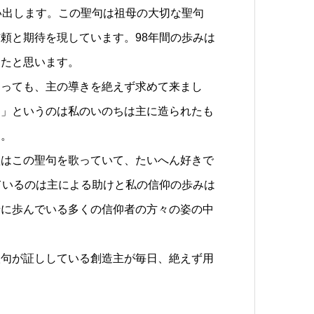
い出します。この聖句は祖母の大切な聖句
頼と期待を現しています。98年間の歩みは
ったと思います。
あっても、主の導きを絶えず求めて来まし
ら」というのは私のいのちは主に造られたも
す。
歌はこの聖句を歌っていて、たいへん好きで
ているのは主による助けと私の信仰の歩みは
緒に歩んでいる多くの信仰者の方々の姿の中
聖句が証ししている創造主が毎日、絶えず用