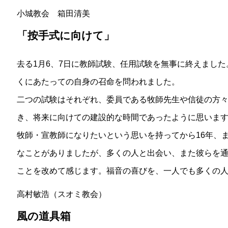
小城教会 箱田清美
「按手式に向けて」
去る1月6、7日に教師試験、任用試験を無事に終えまし
くにあたっての自身の召命を問われました。
二つの試験はそれぞれ、委員である牧師先生や信徒の方
き、将来に向けての建設的な時間であったように思いま
牧師・宣教師になりたいという思いを持ってから16年、
なことがありましたが、多くの人と出会い、また彼らを
ことを改めて感じます。福音の喜びを、一人でも多くの
高村敏浩（スオミ教会）
風の道具箱