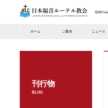
信仰の
ホーム
ご案内
ニュース
刊行物
BLOG