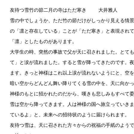
友待つ雪竹の節二月の寺はただ寒き 大井雅人
雪の中でしょうか、ただ竹の節だけがしっかり見える情
の「凛と存在している」ことが「ただ寒き」と表現され
「凛」としたものがあります。
大学生の時、突然の事故で父が天に召されました。とて
て」と涙が流れました。すると雪が降ってきたのです。
ます。きっと神様はこれ以上涙が流れないようにと、空
暗い空からどんどん舞い降りてくる雪の中を、天に向か
神様のもとに招かれたのだから、嘆きも悲しみもすべて
雪は空から降ってきます。人は神様の国へ旅立っていき
ているよ」と、未来への招待状のように届けられます。
友待つ雪は、天に召された方々からの祝福の手紙のよう