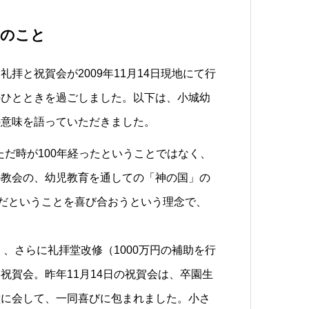
年のこと
拝と祝賀会が2009年11月14日現地にて行
のひとときを過ごしました。以下は、小城幼
の意味を語っていただきました。
ただ時が100年経ったということではなく、
の教会の、幼児教育を通しての「神の国」の
のだということを喜び合おうという理念で、
）、さらに礼拝堂改修（1000万円の補助を行
祝賀会。昨年11月14日の祝賀会は、卒園生
堂に会して、一同喜びに包まれました。小さ