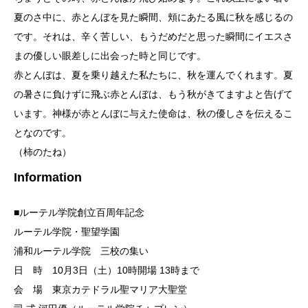
夏のさ中に、赤とんぼを見た瞬間、頬にあたる風に秋を感じるの
です。それは、辛く苦しい、もうだめだと思った瞬間にイエスさ
まの優しい眼差しに出会った時と同じです。
赤とんぼは、夏を乗り越えた私たちに、秋を運んでくれます。夏
の暑さに負けずに飛ぶ赤とんぼは、もう秋がきてますよと告げて
います。神様が赤とんぼに与えた使命は、秋の優しさを伝えるこ
となのです。
（柿のたね）
Information
■ルーテル学院創立百周年記念
ルーテル学院・聖望学園
浦和ルーテル学院 三校の集い
日 時 10月3日（土）10時開場 13時まで
会 場 東京カテドラル聖マリア大聖堂