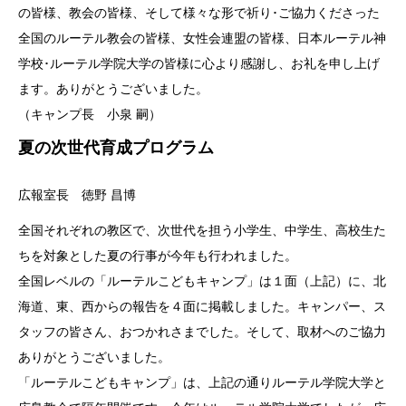
の皆様、教会の皆様、そして様々な形で祈り･ご協力くださった
全国のルーテル教会の皆様、女性会連盟の皆様、日本ルーテル神
学校･ルーテル学院大学の皆様に心より感謝し、お礼を申し上げ
ます。ありがとうございました。
（キャンプ長 小泉 嗣）
夏の次世代育成プログラム
広報室長 徳野 昌博
全国それぞれの教区で、次世代を担う小学生、中学生、高校生た
ちを対象とした夏の行事が今年も行われました。
全国レベルの「ルーテルこどもキャンプ」は１面（上記）に、北
海道、東、西からの報告を４面に掲載しました。キャンパー、ス
タッフの皆さん、おつかれさまでした。そして、取材へのご協力
ありがとうございました。
「ルーテルこどもキャンプ」は、上記の通りルーテル学院大学と