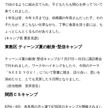
でゆけるように組み立てられ、子どもたちも関心を持ってついて
来てくれました。
１年生は皆、今年３月までは、幼稚園の年長さんだった子。その
子たちが、ぎこちない仕草ながら、丁寧に食器を洗う姿には、ち
ょっとじんとくるものがありました。
(キャンプ長 重富克彦)
東教区 ティーンズ夏の献身･堅信キャンプ
ティーンズ夏の献身･堅信キャンプが７月27日～31日に諏訪教会
で行われました。ワークやハイキングをしたり、今回のテーマ
「ＮＥＥＤ ＹＯＵ！」について聖書に聴き、語り合い、思いを
深めたりと、とても充実した５日間となりました。
（担当牧師 安井宣生）
関西ＣＳキャンプ
8月6～8日、奈良県の月ヶ瀬で47回目のキャンプが開催されまし