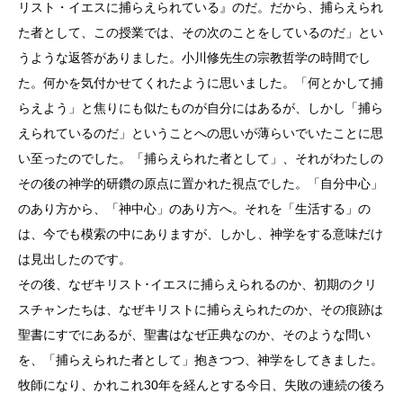
リスト・イエスに捕らえられている』のだ。だから、捕らえられ
た者として、この授業では、その次のことをしているのだ」とい
うような返答がありました。小川修先生の宗教哲学の時間でし
た。何かを気付かせてくれたように思いました。「何とかして捕
らえよう」と焦りにも似たものが自分にはあるが、しかし「捕ら
えられているのだ」ということへの思いが薄らいでいたことに思
い至ったのでした。「捕らえられた者として」、それがわたしの
その後の神学的研鑽の原点に置かれた視点でした。「自分中心」
のあり方から、「神中心」のあり方へ。それを「生活する」の
は、今でも模索の中にありますが、しかし、神学をする意味だけ
は見出したのです。
その後、なぜキリスト･イエスに捕らえられるのか、初期のクリ
スチャンたちは、なぜキリストに捕らえられたのか、その痕跡は
聖書にすでにあるが、聖書はなぜ正典なのか、そのような問い
を、「捕らえられた者として」抱きつつ、神学をしてきました。
牧師になり、かれこれ30年を経んとする今日、失敗の連続の後ろ