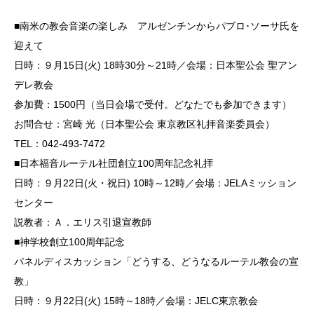
■南米の教会音楽の楽しみ アルゼンチンからパブロ･ソーサ氏を
迎えて
日時：９月15日(火) 18時30分～21時／会場：日本聖公会 聖アン
デレ教会
参加費：1500円（当日会場で受付。どなたでも参加できます）
お問合せ：宮崎 光（日本聖公会 東京教区礼拝音楽委員会）
TEL：042-493-7472
■日本福音ルーテル社団創立100周年記念礼拝
日時：９月22日(火・祝日) 10時～12時／会場：JELAミッション
センター
説教者：Ａ．エリス引退宣教師
■神学校創立100周年記念
パネルディスカッション「どうする、どうなるルーテル教会の宣
教」
日時：９月22日(火) 15時～18時／会場：JELC東京教会