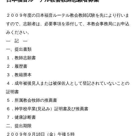
２００９年度の日本福音ルーテル教会教師試験を先により行いま
すので、志願者は、必要事項を添付して、本教会事務局にお申込
みください。
― 記 ―
一、提出書類
１．教師志願書
２．履歴書
３．教籍謄本
４．成年被後見人または被保佐人として登記されていないことの
証明書
５．所属教会牧師の推薦書
６．神学校卒業(見込み）証明書及び推薦書
７．健康診断書
二、提出期限
２００９年９月18日（金）午後５時