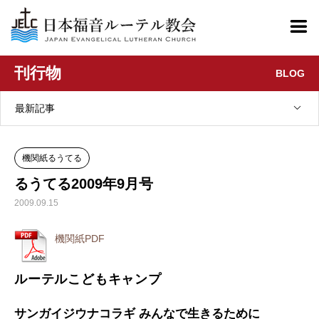
刊行物
BLOG
最新記事
機関紙るうてる
るうてる2009年9月号
2009.09.15
機関紙PDF
ルーテルこどもキャンプ
サンガイジウナコラギ みんなで生きるために