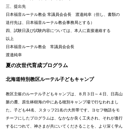
三、提出先
日本福音ルーテル教会 常議員会会長 渡邉純幸（但し、書類の
送付先は、日本福音ルーテル教会事務局とする）
四、試験日及び試験内容については、本人に直接連絡する
以上
日本福音ルーテル教会 常議員会会長
渡邉純幸
夏の次世代育成プログラム
北海道特別教区ルーテル子どもキャンプ
教区主催のルーテル子どもキャンプは、８月３日～４日、日高山
脈の麓、原生林樹海の中にある穂別キャンプ場で行なわれまし
た。子ども44名、スタッフ21名の大所帯です。ヨセフ物語をモ
チーフにしたプログラムは、なかなか良く工夫され、それが進行
するにつれて、神さまが共にいてくださることを、より深く学ん