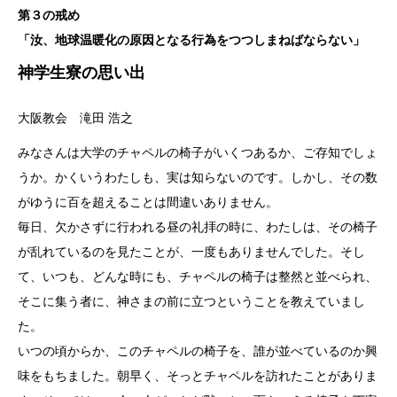
第３の戒め
「汝、地球温暖化の原因となる行為をつつしまねばならない」
神学生寮の思い出
大阪教会 滝田 浩之
みなさんは大学のチャペルの椅子がいくつあるか、ご存知でしょ
うか。かくいうわたしも、実は知らないのです。しかし、その数
がゆうに百を超えることは間違いありません。
毎日、欠かさずに行われる昼の礼拝の時に、わたしは、その椅子
が乱れているのを見たことが、一度もありませんでした。そし
て、いつも、どんな時にも、チャペルの椅子は整然と並べられ、
そこに集う者に、神さまの前に立つということを教えていまし
た。
いつの頃からか、このチャペルの椅子を、誰が並べているのか興
味をもちました。朝早く、そっとチャペルを訪れたことがありま