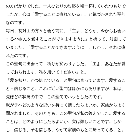
の方ばかりでした。一人ひとりの対応を精一杯していたつもりで
したが、心は「愛することに疲れている」、と気づかされた聖句
なのです。
毎日、初対面の方々と会う前に、「主よ、どうか、今からお会い
する○○さんを愛することができますように」と祈って、対面して
いました。「愛することができますように」、しかし、それに疲
れたのです。
この聖句に出会って、祈りが変わりました。「主よ、あなたが愛
しておられます。私を用いてください」と。
「愛を知り、かつ信じている」と聖句は言っています。愛するこ
と＝信じること、これに近い聖句はほかにもありますが、私は、
先ほどの状況の中で、この聖句でハッとしたのです。
親が子へどのような思いを持って接したらよいか、家族からよく
聞かれました。そのときも、この聖句が私の答えでした。愛する
ことは、どのようにしたらよいか、実は難しいことです。しか
し、信じる、子を信じる、やがて家族のもとに帰ってくる、と。