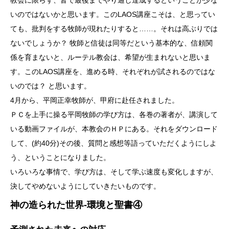
いのではないかと思います。このLAOS講座こそは、と思ってい
ても、批判をする牧師が現れたりすると……。それは高ぶりでは
ないでしょうか？ 牧師と信徒は同等だという基本的な、信頼関
係を育まないと、ルーテル教会は、希望が生まれないと思いま
す。このLAOS講座を、進める時、それぞれが試されるのではな
いのでは？ と思います。
4月から、平岡正幸牧師が、甲府に赴任されました。
ＰＣを上手に操る平岡牧師の学び方は、各巻の著者が、講演して
いる動画ファイルが、本教会のＨＰにある。それをダウンロード
して、(約40分)その後、質問と感想等語っていただくようにしよ
う、ということになりました。
いろいろな事情で、学び方は、そして学ぶ速度も変化しますが、
決してやめないようにしていきたいものです。
神の造られた世界-環境と聖書④