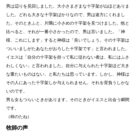
男は辺りを見回しました。大小さまざまな十字架が山ほどありま
した。どれも大きな十字架ばかりなので、男は途方にくれまし
た。そのときふと、片隅に小さめの十字架を見つけました。他と
比べると、それが一番小さかったので、男は言いました。「神
様、これにします」すると神様は「良いでしょう。その十字架は
ついいましがたあなたがおろした十字架です」と言われました。
イエスは「自分の十字架を担って私に従わない者は、私にはふさ
わしくない」と言われました。自分に与えられた十字架ほど大き
な重たいものはない、と私たちは思っています。しかし、神様は
その人にあった十字架しか与えられません。それを背負うしかな
いのです。
男も女もつらいときがあります。そのときがイエスと出会う瞬間
です。
（柿のたね）
牧師の声