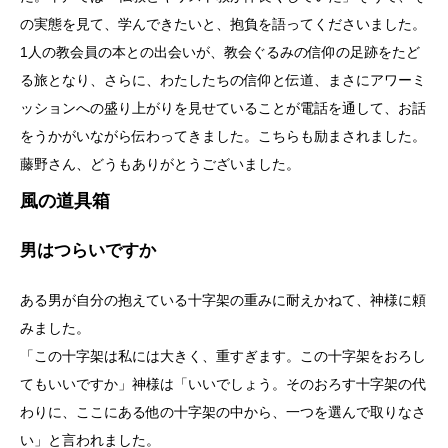
の実態を見て、学んできたいと、抱負を語ってくださいました。
1人の教会員の本との出会いが、教会ぐるみの信仰の足跡をたど
る旅となり、さらに、わたしたちの信仰と伝道、まさにアワーミ
ッションへの盛り上がりを見せていることが電話を通して、お話
をうかがいながら伝わってきました。こちらも励まされました。
藤野さん、どうもありがとうございました。
風の道具箱
男はつらいですか
ある男が自分の抱えている十字架の重みに耐えかねて、神様に頼
みました。
「この十字架は私には大きく、重すぎます。この十字架をおろし
てもいいですか」神様は「いいでしょう。そのおろす十字架の代
わりに、ここにある他の十字架の中から、一つを選んで取りなさ
い」と言われました。