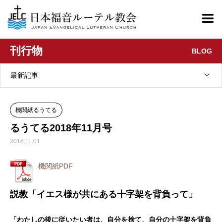
刊行物
BLOG
最新記事
機関紙るうてる
るうてる2018年11月号
2018.11.01
機関紙PDF
説教「イエス様が共にある十字架を背負って」
「わたしの後に従いたい者は、自分を捨て、自分の十字架を背負