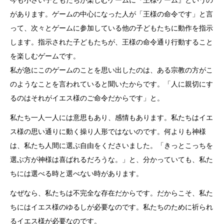
今も小さい子どもたちが楽しむゲームに『王様ゲーム』というの
があります。ゲームの中心になった人が「王様の命令です」と言
って、次々とゲームに参加している他の子どもたちに動作を指示
します。指示された子どもたちが、王様の命令通り行動すること
を楽しむゲームです。
私が急にこのゲームのことを思い出したのは、ある宗教の方がこ
のようなことを言われていると聞いたからです。「人に親切にす
るのはそれがイエス様のご命令だからです」と。
私たち一人一人には意思もあり、感情もあります。私たちはイエ
ス様の思い通りに動く操り人形ではないのです。何よりも神様
は、私たち人間に選ぶ自由をくださいました。「きっとこっちを
選ぶ方が神様は喜ばれるだろうな。」と、分かっていても、私た
ちには選べる時と選べない時があります。
なぜなら、私たちは不完全な存在だからです。だからこそ、私た
ちにはイエス様のゆるしが必要なのです。私たちのために祈られ
るイエス様が必要なのです。