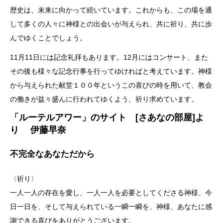
歴史は、未来に向かって続いています。これからも、この場を通
して多くの人々に神様との出会いが与えられ、共に祈り、共に歩
んでゆくことでしょう。
11月11日には記念礼拝もあります。12月にはコンサート、また
その後も様々な記念行事を行ってゆければと考えています。神様
から与えられた献堂１００年というこの喜びの時を用いて、教会
の働きが益々盛んに行われてゆくよう、祈り求めています。
「ルーテルアワー」のサイト [さあなの部屋]よ
り 伊藤早奈
不完全なあなただから
〈祈り〉
一人一人の存在を愛し、一人一人を必要としてくださる神様、今
日一日を、そして与えられている一瞬一瞬を、神様、あなたに感
謝できる喜びをありがとうございます。