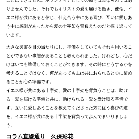
ことはできません。ボランティアとしての働きは楽なものではあ
りませんでした。それでもキリストの愛を届ける働き、使命、イ
エス様が共にあると信じ、仕え合う中にある喜び、互いに愛しあ
う中に感謝があったから愛の十字架を背負えたのだと振り返って
います。
大きな災害を目の当たりにし、準備をしていてもそれを用いるこ
とができない事態があることも教えられました。けれども、心だ
けはいつも準備しておくことができます。その時にどうするかを
考えることではなく、何があっても主は共におられると心に留め
ることが心の準備です。
イエス様が共にある十字架、愛の十字架を背負うことは、助け
る・愛を届ける準備と共に、助けられる・愛を受け取る準備で
す。互いに愛しあうことを教えてくださった方に従う喜びの道
を、イエス様が共にある十字架を背負って歩んでまいりましょ
う。
コラム直線通り 久保彩花