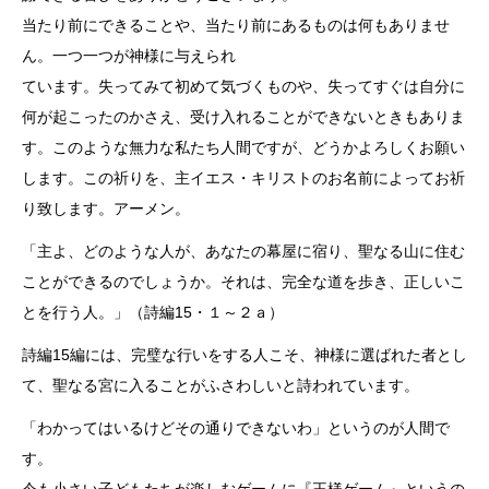
当たり前にできることや、当たり前にあるものは何もありませ
ん。一つ一つが神様に与えられ
ています。失ってみて初めて気づくものや、失ってすぐは自分に
何が起こったのかさえ、受け入れることができないときもありま
す。このような無力な私たち人間ですが、どうかよろしくお願い
します。この祈りを、主イエス・キリストのお名前によってお祈
り致します。アーメン。
「主よ、どのような人が、あなたの幕屋に宿り、聖なる山に住む
ことができるのでしょうか。それは、完全な道を歩き、正しいこ
とを行う人。」（詩編15・１～２ａ）
詩編15編には、完璧な行いをする人こそ、神様に選ばれた者とし
て、聖なる宮に入ることがふさわしいと詩われています。
「わかってはいるけどその通りできないわ」というのが人間で
す。