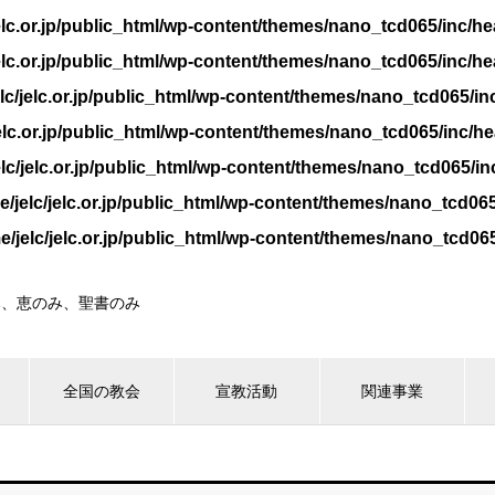
jelc.or.jp/public_html/wp-content/themes/nano_tcd065/inc/h
jelc.or.jp/public_html/wp-content/themes/nano_tcd065/inc/h
lc/jelc.or.jp/public_html/wp-content/themes/nano_tcd065/i
jelc.or.jp/public_html/wp-content/themes/nano_tcd065/inc/h
lc/jelc.or.jp/public_html/wp-content/themes/nano_tcd065/i
e/jelc/jelc.or.jp/public_html/wp-content/themes/nano_tcd06
e/jelc/jelc.or.jp/public_html/wp-content/themes/nano_tcd06
み、恵のみ、聖書のみ
全国の教会
宣教活動
関連事業