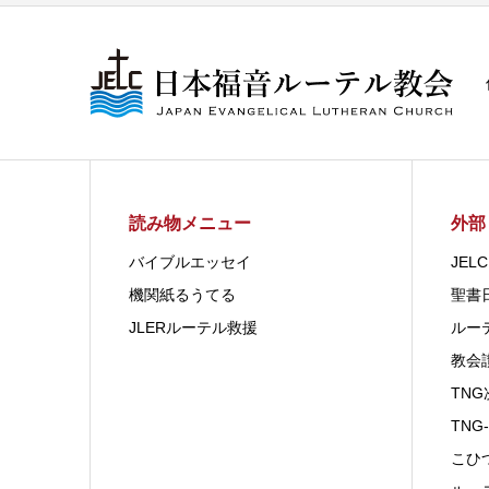
読み物メニュー
外部
バイブルエッセイ
JE
機関紙るうてる
聖書
JLERルーテル救援
ルー
教会
TN
TNG-
こひ