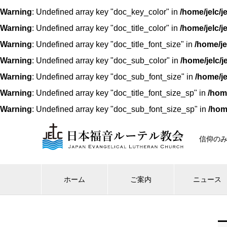
Warning
: Undefined array key "doc_key_color" in
/home/jelc/
Warning
: Undefined array key "doc_title_color" in
/home/jelc/
Warning
: Undefined array key "doc_title_font_size" in
/home/je
Warning
: Undefined array key "doc_sub_color" in
/home/jelc/
Warning
: Undefined array key "doc_sub_font_size" in
/home/je
Warning
: Undefined array key "doc_title_font_size_sp" in
/hom
Warning
: Undefined array key "doc_sub_font_size_sp" in
/hom
信仰の
ホーム
ご案内
ニュース