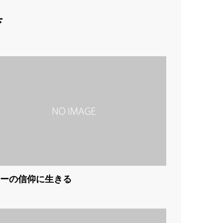
育
ーの信仰に生きる