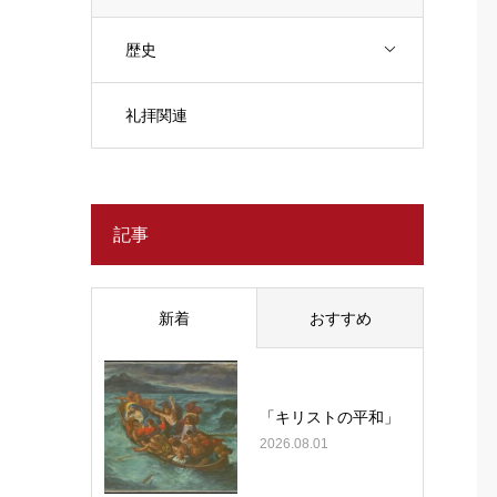
歴史
礼拝関連
記事
新着
おすすめ
「キリストの平和」
2026.08.01