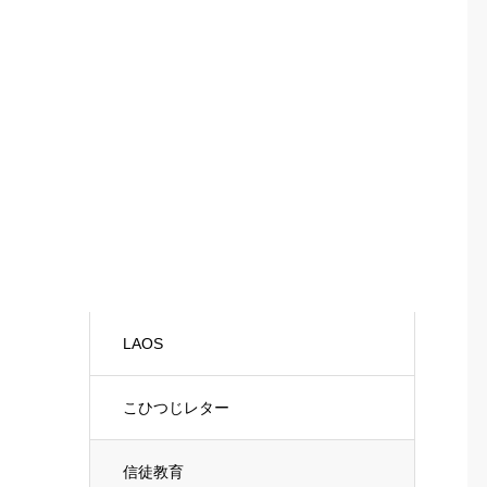
LAOS
こひつじレター
信徒教育